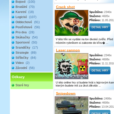
Bojové
(100)
Crack shot
Brutální
(70)
Karetní
(18)
Spuštěno:
2340x
Staženo:
4605x
Logické
(107)
Přidáno:
11.05.201
Oddechové
(91)
Postřehové
(56)
Pro dva
(28)
Skákačky
(54)
V této hře se vydáte na lov divoké zvěře. Před
Sportovní
(50)
místním rybníkem si zalezete do křov� ...
Srandičky
(17)
Laser cannon
Strategie
(89)
Spuštěno:
2346x
Střílečky
(84)
Staženo:
4608x
Video
(2)
Přidáno:
11.11.201
Závodní
(56)
Odkazy
U této online hry si budete hrát s lejzrovým ka
Staré hry
kterým budete mít za úkol zlikvido ...
Snipedown
Spuštěno:
2406x
Staženo:
4606x
Přidáno:
13.04.201